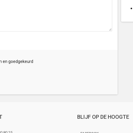
n en goedgekeurd
T
BLIJF OP DE HOOGTE
0 80 25