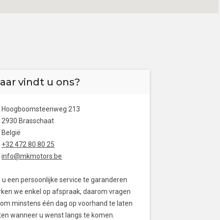
aar vindt u ons?
Hoogboomsteenweg 213
2930 Brasschaat
België
+32 472 80 80 25
info@mkmotors.be
u een persoonlijke service te garanderen
ken we enkel op afspraak, daarom vragen
om minstens één dag op voorhand te laten
en wanneer u wenst langs te komen.