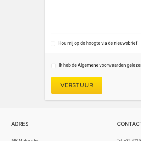
Hou mij op de hoogte via de nieuwsbrief
Ik heb de Algemene voorwaarden geleze
VERSTUUR
ADRES
CONTAC
MK Motors bv
Tel:
+32 472 8