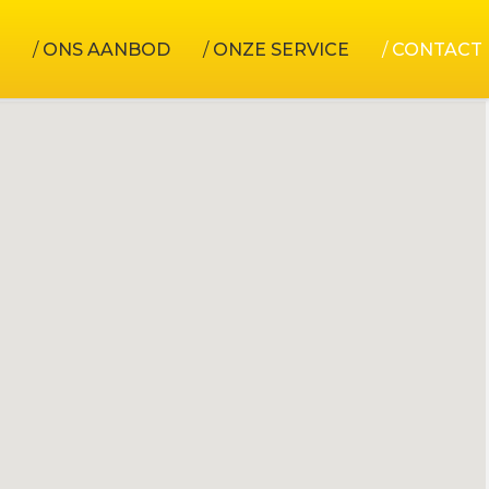
ONS AANBOD
ONZE SERVICE
CONTACT